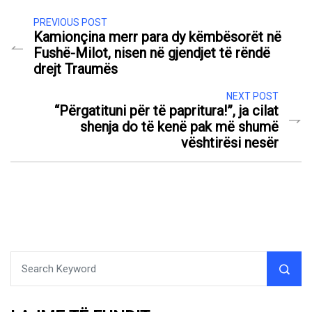
PREVIOUS POST
Kamionçina merr para dy këmbësorët në
Fushë-Milot, nisen në gjendjet të rëndë
drejt Traumës
NEXT POST
“Përgatituni për të papritura!”, ja cilat
shenja do të kenë pak më shumë
vështirësi nesër