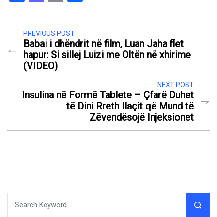
PREVIOUS POST
Babai i dhëndrit në film, Luan Jaha flet
hapur: Si sillej Luizi me Oltën në xhirime
(VIDEO)
NEXT POST
Insulina në Formë Tablete – Çfarë Duhet
të Dini Rreth Ilaçit që Mund të
Zëvendësojë Injeksionet