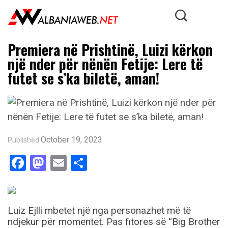
Premiera në Prishtinë, Luizi kërkon
një nder për nënën Fetije: Lere të
futet se s’ka biletë, aman!
October 19, 2023
Published
Facebook
Mastodon
Email
Share
Luiz Ejlli mbetet një nga personazhet më të
ndjekur për momentet. Pas fitores së “Big Brother