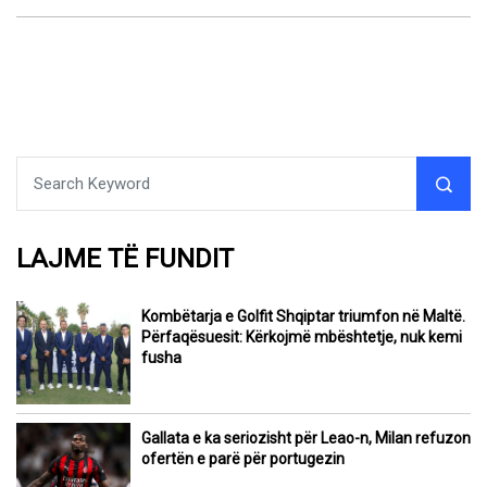
LAJME TË FUNDIT
Kombëtarja e Golfit Shqiptar triumfon në Maltë.
Përfaqësuesit: Kërkojmë mbështetje, nuk kemi
fusha
Gallata e ka seriozisht për Leao-n, Milan refuzon
ofertën e parë për portugezin