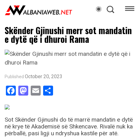
Skënder Gjinushi merr sot mandatin
e dytë që i dhuroi Rama
October 20, 2023
Published
Facebook
Mastodon
Email
Share
Sot Skënder Gjinushi do të marrë mandatin e dytë
në krye të Akademisë së Shkencave. Rivalë nuk ka
përballë, pasi ligji u ndryshua kastile për atë.