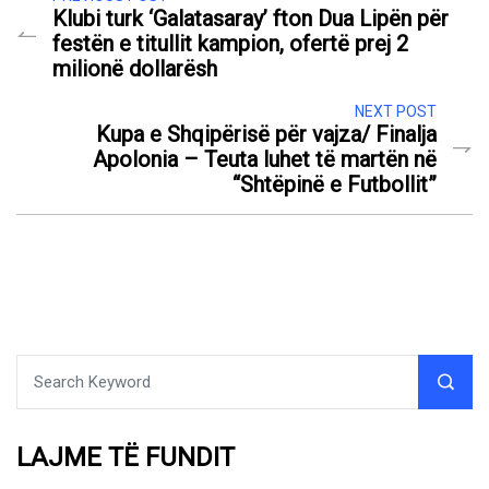
Klubi turk ‘Galatasaray’ fton Dua Lipën për
festën e titullit kampion, ofertë prej 2
milionë dollarësh
NEXT POST
Kupa e Shqipërisë për vajza/ Finalja
Apolonia – Teuta luhet të martën në
“Shtëpinë e Futbollit”
LAJME TË FUNDIT