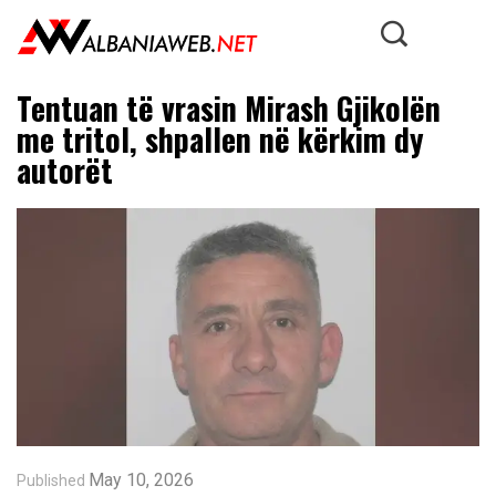
Tentuan të vrasin Mirash Gjikolën
me tritol, shpallen në kërkim dy
autorët
May 10, 2026
Published