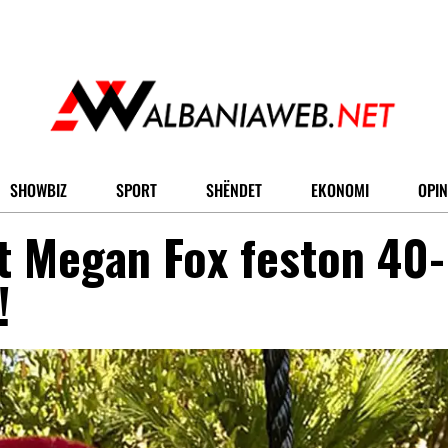
SHOWBIZ
SPORT
SHËNDET
EKONOMI
OPIN
it Megan Fox feston 40-
!