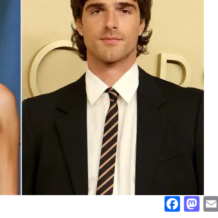
Face
Ma