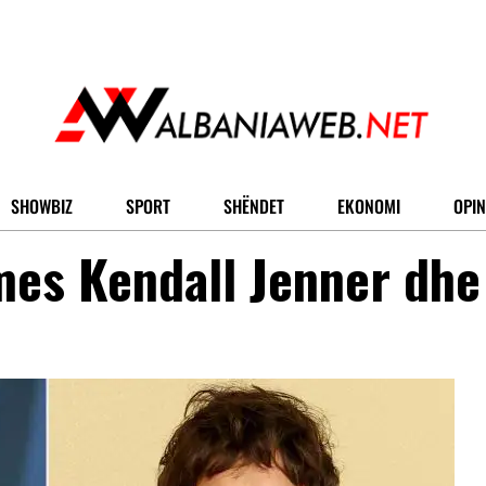
SHOWBIZ
SPORT
SHËNDET
EKONOMI
OPIN
mes Kendall Jenner dhe