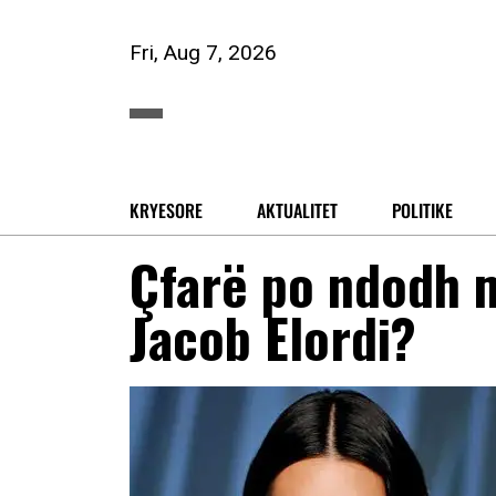
Fri, Aug 7, 2026
KRYESORE
AKTUALITET
POLITIKE
Çfarë po ndodh 
Jacob Elordi?