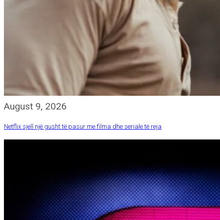
August 9, 2026
Netflix sjell një gusht të pasur me filma dhe seriale të reja