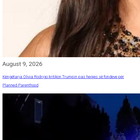
August 9, 2026
Këngëtarja Olivia Rodrigo kritikon Trumpin pas heqjes së fondeve për
Planned Parenthood