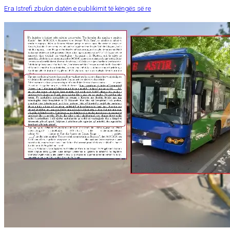
Era Istrefi zbulon datën e publikimit të këngës së re