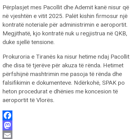
Përplasjet mes Pacollit dhe Ademit kanë nisur që
në vjeshtën e vitit 2025. Palët kishin firmosur një
kontratë noteriale për administrimin e aeroportit.
Megjithatë, kjo kontratë nuk u regjistrua në QKB,
duke sjellë tensione.
Prokuroria e Tiranës ka nisur hetime ndaj Pacollit
dhe disa të tjerëve për akuza të rënda. Hetimet
përfshijnë mashtrimin me pasoja të rënda dhe
falsifikimin e dokumenteve. Ndërkohë, SPAK po
heton procedurat e dhënies me koncesion të
aeroportit të Vlorës.
Facebook
Mastodon