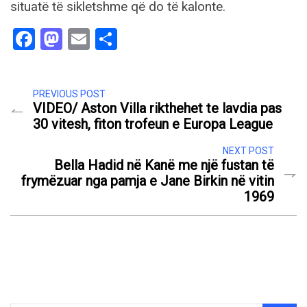
situatë të sikletshme që do të kalonte.
Facebook
Mastodon
Email
Share
PREVIOUS POST
VIDEO/ Aston Villa rikthehet te lavdia pas
30 vitesh, fiton trofeun e Europa League
NEXT POST
Bella Hadid në Kanë me një fustan të
frymëzuar nga pamja e Jane Birkin në vitin
1969