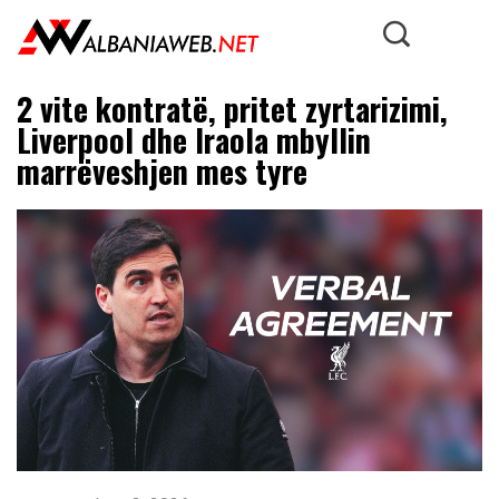
2 vite kontratë, pritet zyrtarizimi,
Liverpool dhe Iraola mbyllin
marrëveshjen mes tyre