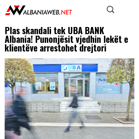
Plas skandali tek UBA BANK
Albania! Punonjësit vjedhin lekët e
klientëve arrestohet drejtori