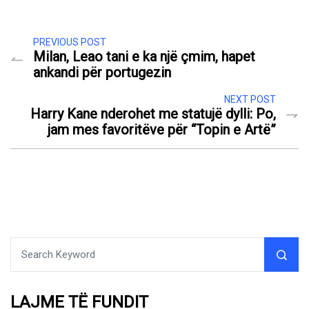
PREVIOUS POST
Milan, Leao tani e ka një çmim, hapet
ankandi për portugezin
NEXT POST
Harry Kane nderohet me statujë dylli: Po,
jam mes favoritëve për “Topin e Artë”
LAJME TË FUNDIT