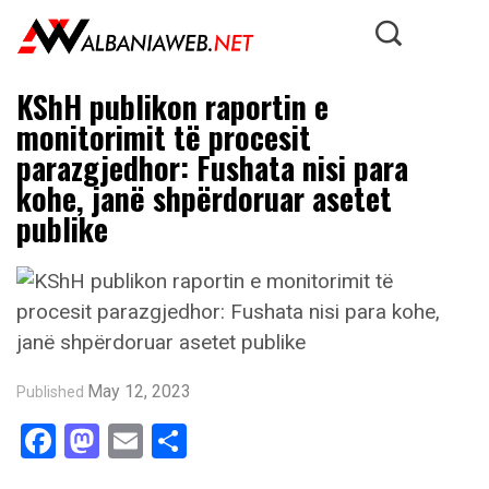
KShH publikon raportin e
monitorimit të procesit
parazgjedhor: Fushata nisi para
kohe, janë shpërdoruar asetet
publike
May 12, 2023
Published
Facebook
Mastodon
Email
Share