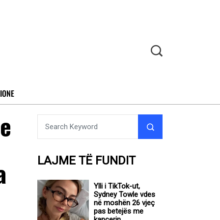
IONE
se
LAJME TË FUNDIT
a
Ylli i TikTok-ut,
Sydney Towle vdes
në moshën 26 vjeç
pas betejës me
kancerin