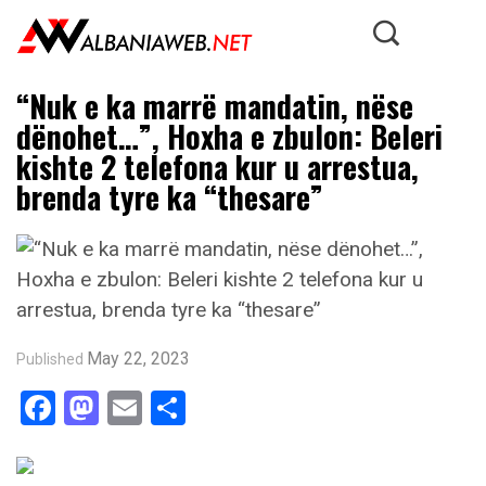
“Nuk e ka marrë mandatin, nëse
dënohet…”, Hoxha e zbulon: Beleri
kishte 2 telefona kur u arrestua,
brenda tyre ka “thesare”
May 22, 2023
Published
Facebook
Mastodon
Email
Share