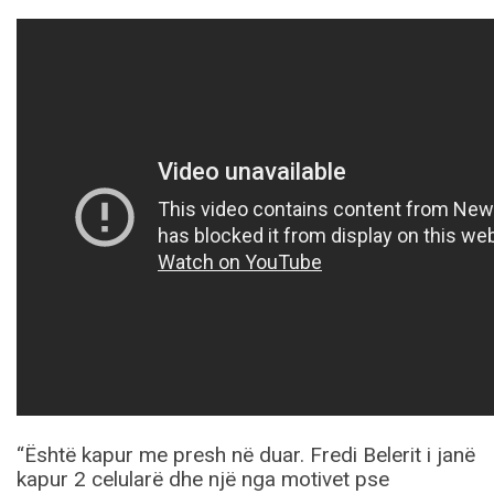
“Është kapur me presh në duar. Fredi Belerit i janë
kapur 2 celularë dhe një nga motivet pse