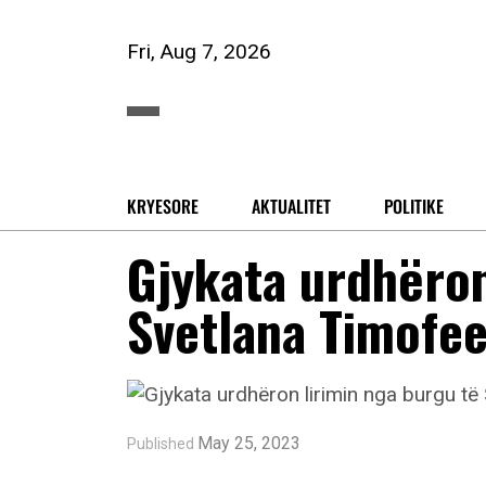
Fri, Aug 7, 2026
KRYESORE
AKTUALITET
POLITIKE
Gjykata urdhëron
Svetlana Timofee
May 25, 2023
Published