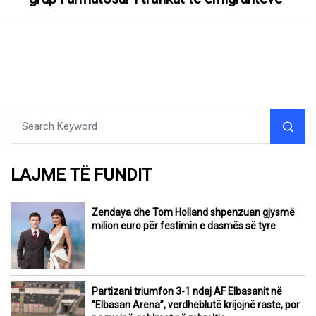
LAJME TË FUNDIT
Zendaya dhe Tom Holland shpenzuan gjysmë
milion euro për festimin e dasmës së tyre
Partizani triumfon 3-1 ndaj AF Elbasanit në
“Elbasan Arena”, verdheblutë krijojnë raste, por