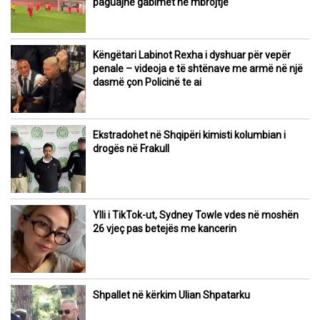
paguajnë gabimet në mbrojtje
Këngëtari Labinot Rexha i dyshuar për vepër
penale – videoja e të shtënave me armë në një
dasmë çon Policinë te ai
Ekstradohet në Shqipëri kimisti kolumbian i
drogës në Frakull
Ylli i TikTok-ut, Sydney Towle vdes në moshën
26 vjeç pas betejës me kancerin
Shpallet në kërkim Ulian Shpatarku