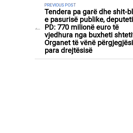
PREVIOUS POST
Tendera pa garë dhe shit-bl
e pasurisë publike, deputeti
PD: 770 milionë euro të
vjedhura nga buxheti shteti
Organet të vënë përgjegjësi
para drejtësisë