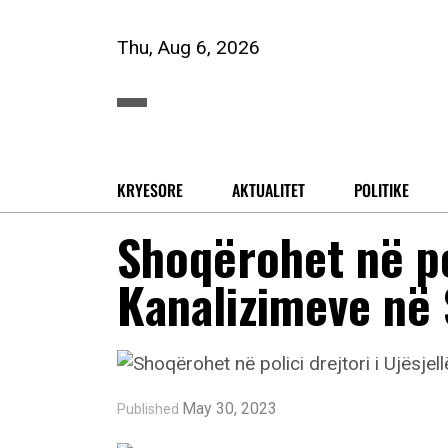
Thu, Aug 6, 2026
KRYESORE
AKTUALITET
POLITIKE
Shoqërohet në pol
Kanalizimeve në
May 30, 2023
Published