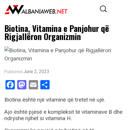
Biotina, Vitamina e Panjohur që
Rigjallëron Organizmin
June 2, 2023
Published
Facebook
Mastodon
Email
Share
Biotina është një vitaminë që tretet në ujë.
Ajo është pjesë e kompleksit të vitaminave B dhe
ndryshe njihet si vitamina H.