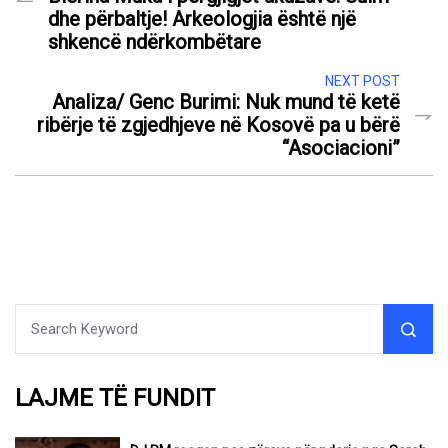
dhe përbaltje! Arkeologjia është një
shkencë ndërkombëtare
NEXT POST
Analiza/ Genc Burimi: Nuk mund të ketë
ribërje të zgjedhjeve në Kosovë pa u bërë
“Asociacioni”
LAJME TË FUNDIT