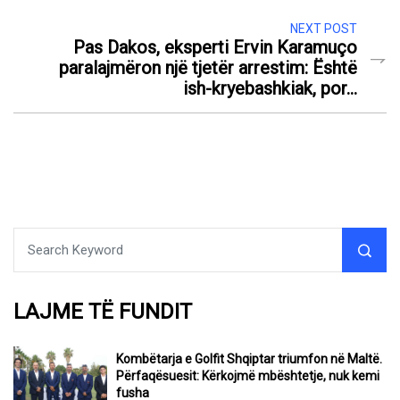
NEXT POST
Pas Dakos, eksperti Ervin Karamuço
paralajmëron një tjetër arrestim: Është
ish-kryebashkiak, por…
LAJME TË FUNDIT
Kombëtarja e Golfit Shqiptar triumfon në Maltë.
Përfaqësuesit: Kërkojmë mbështetje, nuk kemi
fusha