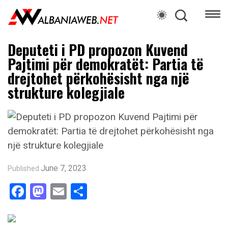
Deputeti i PD propozon Kuvend
Pajtimi për demokratët: Partia të
drejtohet përkohësisht nga një
strukture kolegjiale
June 7, 2023
Published
Facebook
Mastodon
Email
Share