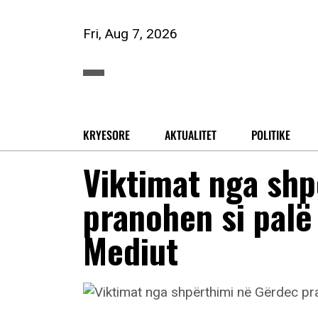
Fri, Aug 7, 2026
KRYESORE
AKTUALITET
POLITIKE
Viktimat nga sh
pranohen si palë
Mediut