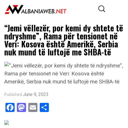
“Jemi vëllezër, por kemi dy shtete të
ndryshme”, Rama për tensionet në
Veri: Kosova është Amerikë, Serbia
nuk mund të luftojë me SHBA-të
June 9, 2023
Published
Facebook
Mastodon
Email
Share