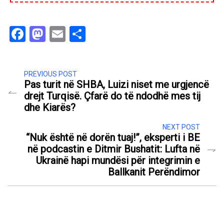
Facebook
Mastodon
Email
Share
PREVIOUS POST
Pas turit në SHBA, Luizi niset me urgjencë
drejt Turqisë. Çfarë do të ndodhë mes tij
dhe Kiarës?
NEXT POST
“Nuk është në dorën tuaj!”, eksperti i BE
në podcastin e Ditmir Bushatit: Lufta në
Ukrainë hapi mundësi për integrimin e
Ballkanit Perëndimor