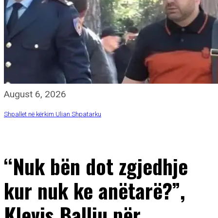
August 6, 2026
Shpallet në kërkim Ulian Shpatarku
“Nuk bën dot zgjedhje
kur nuk ke anëtarë?”,
Klevis Balliu për