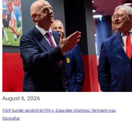
August 6, 2026
FSHF kundër vendimit të FIFA-s, Duka letër Infantinos: Tërhiqemi nga
fotografia!