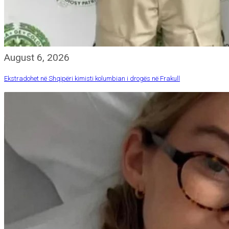
August 6, 2026
Ekstradohet në Shqipëri kimisti kolumbian i drogës në Frakull