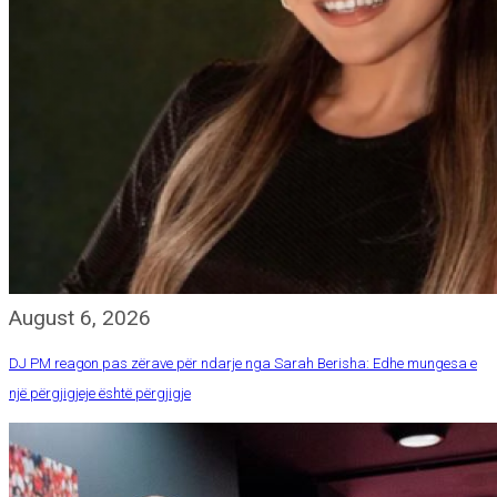
August 6, 2026
DJ PM reagon pas zërave për ndarje nga Sarah Berisha: Edhe mungesa e
një përgjigjeje është përgjigje