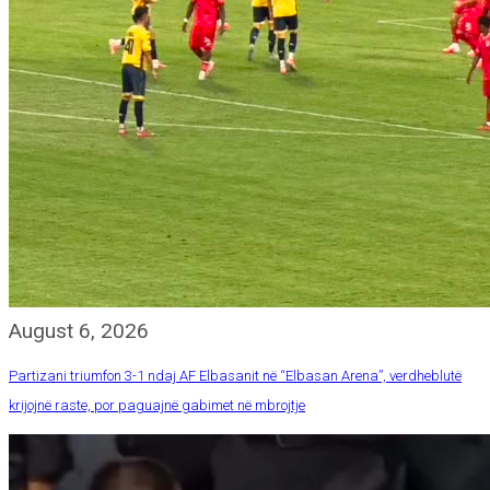
August 6, 2026
Partizani triumfon 3-1 ndaj AF Elbasanit në “Elbasan Arena”, verdheblutë
krijojnë raste, por paguajnë gabimet në mbrojtje