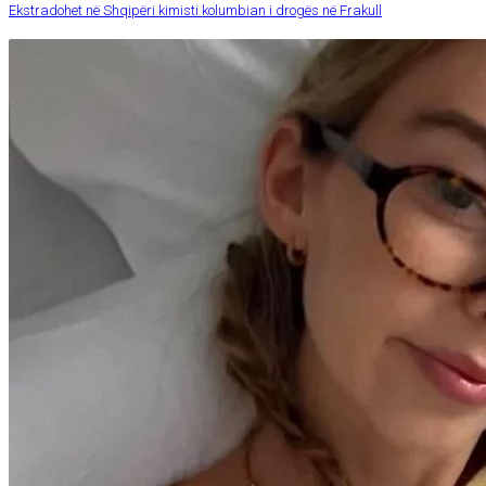
Ekstradohet në Shqipëri kimisti kolumbian i drogës në Frakull