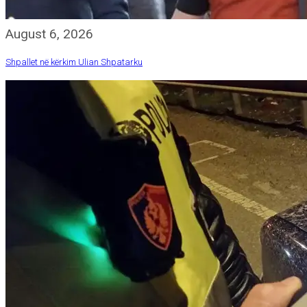
August 6, 2026
Shpallet në kërkim Ulian Shpatarku