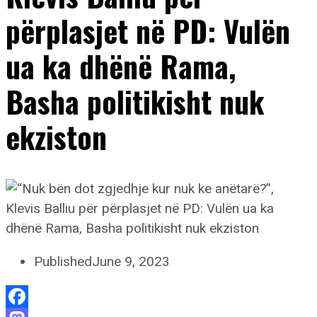
përplasjet në PD: Vulën
ua ka dhënë Rama,
Basha politikisht nuk
ekziston
Published
June 9, 2023