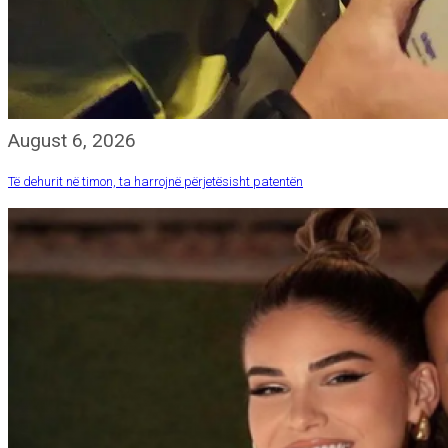
August 6, 2026
Të dehurit në timon, ta harrojnë përjetësisht patentën