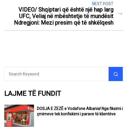
NEXT POST
VIDEO/ Shqiptari që është një hap larg
UFC, Veliaj në mbështetje të mundësit
Ndregjoni: Mezi presim që të shkëlqesh
LAJME TË FUNDIT
DOSJA E ZEZË e Vodafone Albania! Nga fiksimi i
çmimeve tek konfiskimi i parave të klientëve