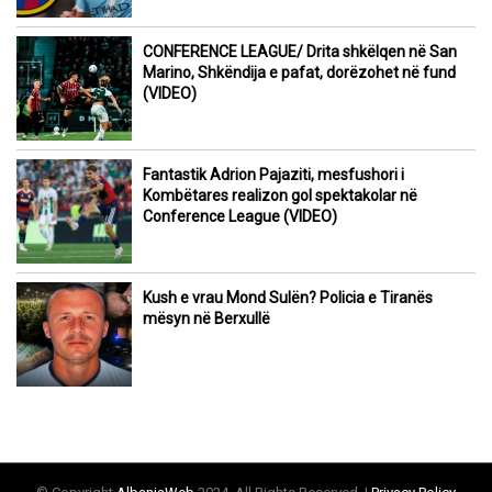
CONFERENCE LEAGUE/ Drita shkëlqen në San
Marino, Shkëndija e pafat, dorëzohet në fund
(VIDEO)
Fantastik Adrion Pajaziti, mesfushori i
Kombëtares realizon gol spektakolar në
Conference League (VIDEO)
Kush e vrau Mond Sulën? Policia e Tiranës
mësyn në Berxullë