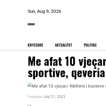
Sun, Aug 9, 2026
KRYESORE
AKTUALITET
POLITIKE
Me afat 10 vjeçar
sportive, qeveri
July 21, 2023
Published