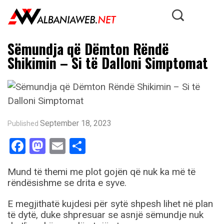
Sëmundja që Dëmton Rëndë
Shikimin – Si të Dalloni Simptomat
September 18, 2023
Published
Facebook
Mastodon
Email
Share
Mund të themi me plot gojën që nuk ka më të
rëndësishme se drita e syve.
E megjithatë kujdesi për sytë shpesh lihet në plan
të dytë, duke shpresuar se asnjë sëmundje nuk