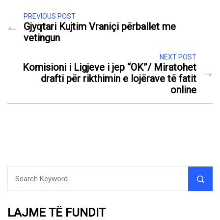
PREVIOUS POST
Gjyqtari Kujtim Vraniçi përballet me
vetingun
NEXT POST
Komisioni i Ligjeve i jep “OK”/ Miratohet
drafti për rikthimin e lojërave të fatit
online
LAJME TË FUNDIT