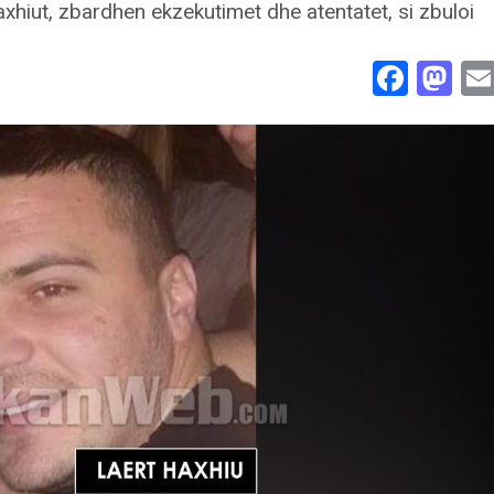
Face
Ma