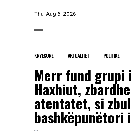
Thu, Aug 6, 2026
KRYESORE
AKTUALITET
POLITIKE
Merr fund grupi 
Haxhiut, zbardh
atentatet, si zbu
bashkëpunëtori i