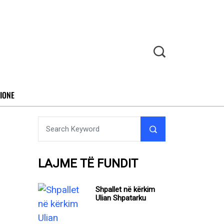
IONE
LAJME TË FUNDIT
Shpallet në kërkim
Ulian Shpatarku