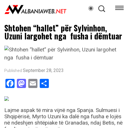
Shtohen “hallet” për Sylvinhon,
Uzuni largohet nga fusha i dëmtuar
September 28, 2023
Published
Facebook
Mastodon
Email
Share
Lajme aspak të mira vijnë nga Spanja. Sulmuesi i
Shqipërisë, Myrto Uzuni ka dalë nga fusha e lojës
në ndeshjen shtëpiake të Granadas, ndaj Betis, në