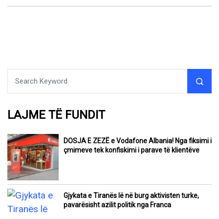
LAJME TË FUNDIT
DOSJA E ZEZË e Vodafone Albania! Nga fiksimi i
çmimeve tek konfiskimi i parave të klientëve
Gjykata e Tiranës lë në burg aktivisten turke,
pavarësisht azilit politik nga Franca