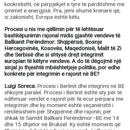
konkretisht, në përpjekjet e tyre të përditshme me
çmimet e energjisë. Pra, jemi shumë krenarë që,
si zakonisht, Evropa është këtu.
Procesi u nis me qëllimin për të lehtësuar
bashkëpunimin rajonal midis gjashtë vendeve të
Ballkanit Perëndimor: Shqipërisë, Bosnje
Hercegovinës, Kosovës, Maqedonisë, Malit të Zi
dhe Serbisë dhe si shtysë drejt integrimit
europian të këtyre vendeve. A do të dëgojmë një
sinjal jo thjeshtë mbështetjeje politike, por edhe
konkrete për integrimin e rajonit në BE?
Luigi Soreca:
Procesi i Berlinit dhe integrimi në BE
shkojnë paralel. Procesi i Berlinit është aty për të
ndihmuar vendet e rajonit për të ecur përpara me
integrimin dhe ky moment është veçanërisht i
rëndësishëm për Shqipërinë dhe rajonin, për
shkak të Samitit Ballkani Perëndimor–BE më 14
dhe 15 dhjetor në Bruksel. Ky është momenti që