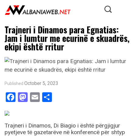
Trajneri i Dinamos para Egnatias:
Jam i lumtur me ecurinë e skuadrës,
ekipi është rritur
October 5, 2023
Published
Facebook
Mastodon
Email
Share
Trajneri i Dinamos, Di Biagio i është përgjigjur
pyetjeve të gazetarëve në konferencë për shtyp