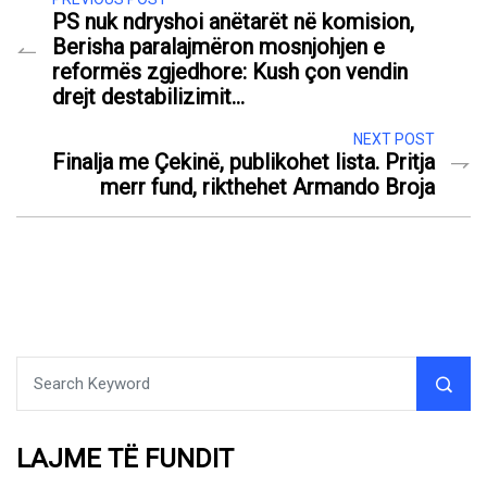
PS nuk ndryshoi anëtarët në komision,
Berisha paralajmëron mosnjohjen e
reformës zgjedhore: Kush çon vendin
drejt destabilizimit…
NEXT POST
Finalja me Çekinë, publikohet lista. Pritja
merr fund, rikthehet Armando Broja
LAJME TË FUNDIT