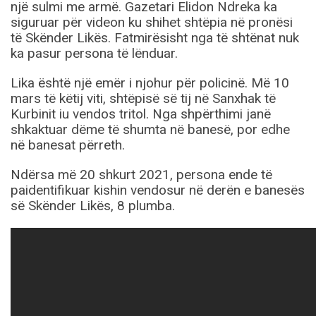
një sulmi me armë. Gazetari Elidon Ndreka ka
siguruar për videon ku shihet shtëpia në pronësi
të Skënder Likës. Fatmirësisht nga të shtënat nuk
ka pasur persona të lënduar.
Lika është një emër i njohur për policinë. Më 10
mars të këtij viti, shtëpisë së tij në Sanxhak të
Kurbinit iu vendos tritol. Nga shpërthimi janë
shkaktuar dëme të shumta në banesë, por edhe
në banesat përreth.
Ndërsa më 20 shkurt 2021, persona ende të
paidentifikuar kishin vendosur në derën e banesës
së Skënder Likës, 8 plumba.