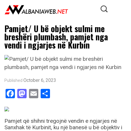
Pamjet/ U bë objekt sulmi me
breshëri plumbash, pamjet nga
vendi i ngjarjes në Kurbin
October 6, 2023
Published
Facebook
Mastodon
Email
Share
Pamjet që shihni tregojnë vendin e ngjarjes në
Sanxhak të Kurbinit, ku një banesë u bë objektiv i