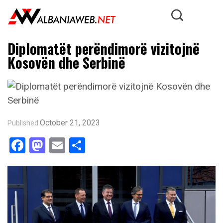
Diplomatët perëndimorë vizitojnë
Kosovën dhe Serbinë
October 21, 2023
Published
Facebook
Mastodon
Email
Share