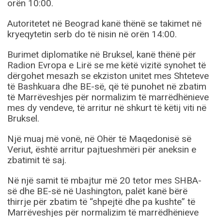
orën 10:00.
Autoritetet në Beograd kanë thënë se takimet në
kryeqytetin serb do të nisin në orën 14:00.
Burimet diplomatike në Bruksel, kanë thënë për
Radion Evropa e Lirë se me këtë vizitë synohet të
dërgohet mesazh se ekziston unitet mes Shteteve
të Bashkuara dhe BE-së, që të punohet në zbatim
të Marrëveshjes për normalizim të marrëdhënieve
mes dy vendeve, të arritur në shkurt të këtij viti në
Bruksel.
Një muaj më vonë, në Ohër të Maqedonisë së
Veriut, është arritur pajtueshmëri për aneksin e
zbatimit të saj.
Në një samit të mbajtur më 20 tetor mes SHBA-
së dhe BE-së në Uashington, palët kanë bërë
thirrje për zbatim të “shpejtë dhe pa kushte” të
Marrëveshjes për normalizim të marrëdhënieve