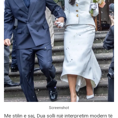
Screenshot
Me stilin e saj, Dua solli një interpretim modern të