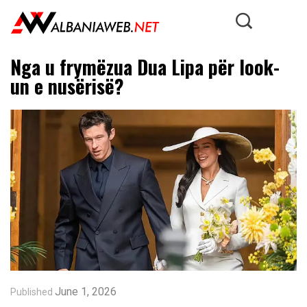
Nga u frymëzua Dua Lipa për look-
un e nusërisë?
June 1, 2026
Published