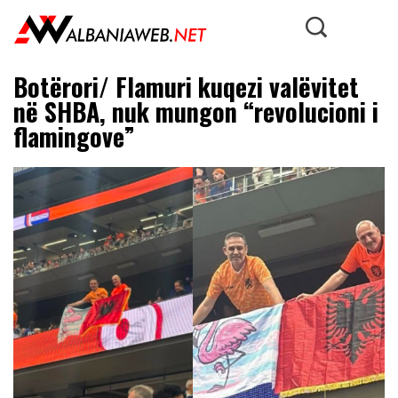
Botërori/ Flamuri kuqezi valëvitet
në SHBA, nuk mungon “revolucioni i
flamingove”