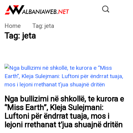
Home
Tag:
jeta
Tag:
jeta
Nga bullizimi në shkollë, te kurora e
‘’Miss Earth’’, Kleja Sulejmani:
Luftoni për ëndrrat tuaja, mos i
lejoni rrethanat t’jua shuajnë dritën