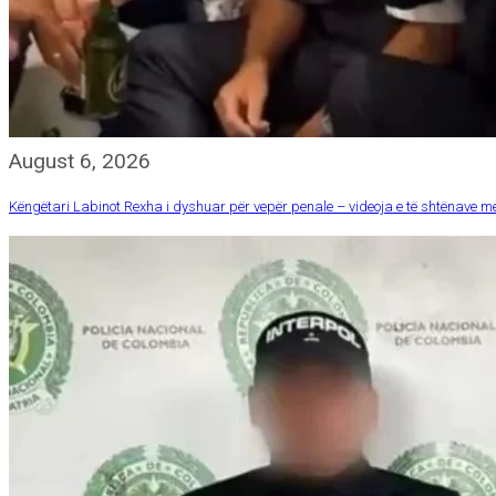
August 6, 2026
Këngëtari Labinot Rexha i dyshuar për vepër penale – videoja e të shtënave me