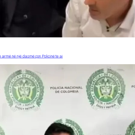
 armë në një dasmë çon Policinë te ai