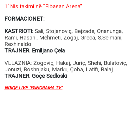
1’ Nis takimi në “Elbasan Arena”
FORMACIONET:
KASTRIOTI:
Sali, Stojanoviç, Bejzade, Onanunga,
Rami, Hasani, Mehmeti, Zogaj, Greca, S.Selmani,
Rexhinaldo
TRAJNER. Emiljano Çela
VLLAZNIA: Zogoviç, Hakaj, Juriç, Shehi, Bulatoviç,
Jonuzi, Boshnjaku, Marku, Çoba, Latifi, Balaj
TRAJNER. Goçe Sedloski
NDIQE LIVE “PANORAMA TV”