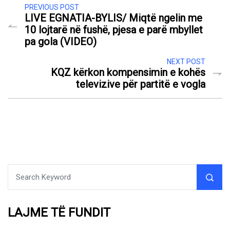
PREVIOUS POST
LIVE EGNATIA-BYLIS/ Miqtë ngelin me
10 lojtarë në fushë, pjesa e parë mbyllet
pa gola (VIDEO)
NEXT POST
KQZ kërkon kompensimin e kohës
televizive për partitë e vogla
LAJME TË FUNDIT