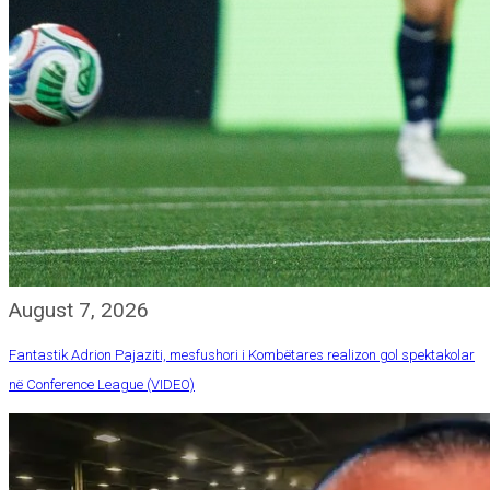
August 7, 2026
Fantastik Adrion Pajaziti, mesfushori i Kombëtares realizon gol spektakolar
në Conference League (VIDEO)