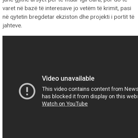
varet në bazë të interesave jo vetëm të krimit, pasi
në qytetin bregdetar ekziston dhe projekti i portit të
jahteve.