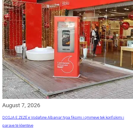
August 7, 2026
DOSJA E ZEZË e Vodafone Albania! Nga fiksimi i çmimeve tek konfiskimi i
parave të klientëve