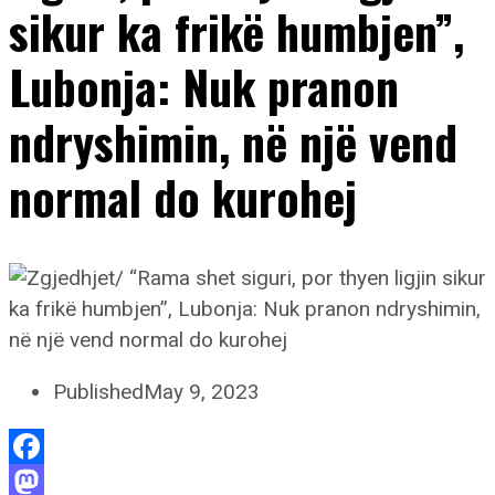
sikur ka frikë humbjen”,
Lubonja: Nuk pranon
ndryshimin, në një vend
normal do kurohej
Published
May 9, 2023
Facebook