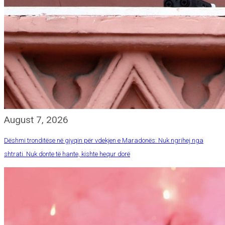
August 7, 2026
Dëshmi tronditëse në gjyqin për vdekjen e Maradonës: Nuk ngrihej nga
shtrati. Nuk donte të hante, kishte hequr dorë