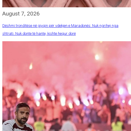
August 7, 2026
Dëshmi tronditëse në gjyqin për vdekjen e Maradonës: Nuk ngrihej nga
shtrati. Nuk donte të hante, kishte hequr dorë