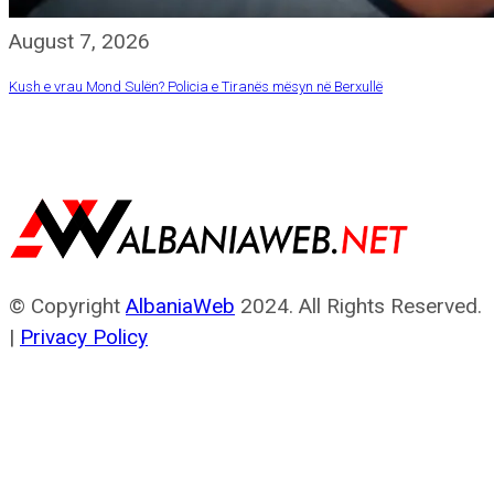
August 7, 2026
Kush e vrau Mond Sulën? Policia e Tiranës mësyn në Berxullë
© Copyright
AlbaniaWeb
2024. All Rights Reserved.
|
Privacy Policy