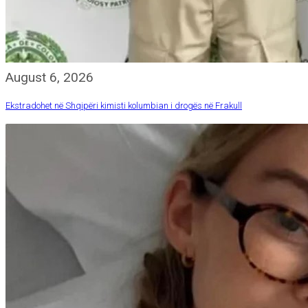
August 6, 2026
Ekstradohet në Shqipëri kimisti kolumbian i drogës në Frakull