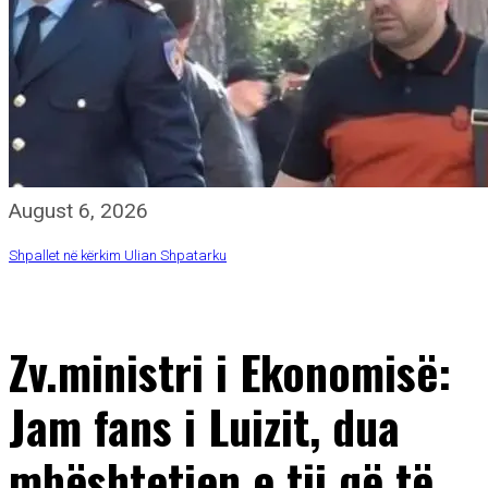
August 6, 2026
Shpallet në kërkim Ulian Shpatarku
Zv.ministri i Ekonomisë:
Jam fans i Luizit, dua
mbështetjen e tij që të