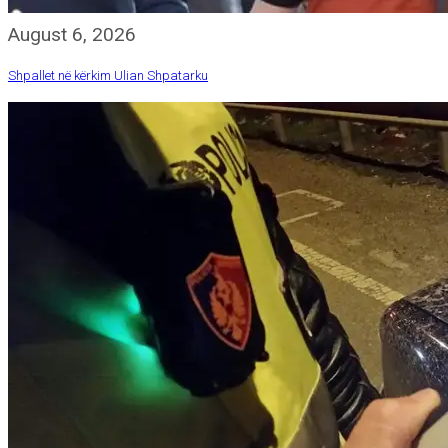
August 6, 2026
Shpallet në kërkim Ulian Shpatarku