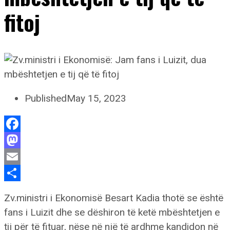
fitoj
Published
May 15, 2023
Facebook
Mastodon
Email
Share
Zv.ministri i Ekonomisë Besart Kadia thotë se është
fans i Luizit dhe se dëshiron të ketë mbështetjen e
tij për të fituar, nëse në një të ardhme kandidon në