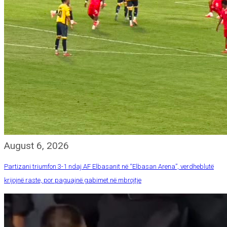
August 6, 2026
Partizani triumfon 3-1 ndaj AF Elbasanit në “Elbasan Arena”, verdheblutë
krijojnë raste, por paguajnë gabimet në mbrojtje