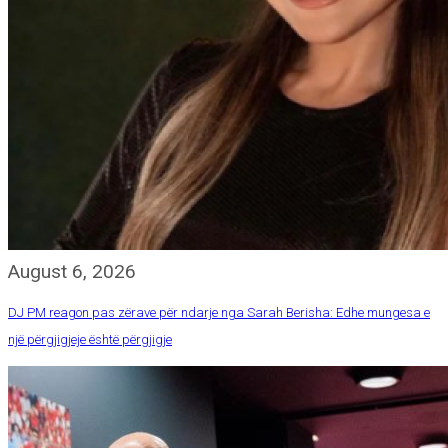
August 6, 2026
DJ PM reagon pas zërave për ndarje nga Sarah Berisha: Edhe mungesa e
një përgjigjeje është përgjigje