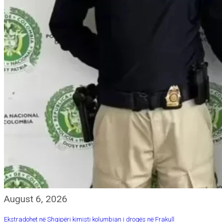
August 6, 2026
Ekstradohet në Shqipëri kimisti kolumbian i drogës në Frakull