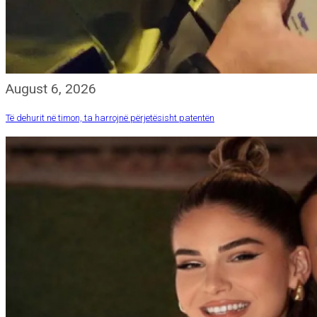
August 6, 2026
Të dehurit në timon, ta harrojnë përjetësisht patentën