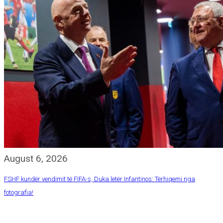
August 6, 2026
FSHF kundër vendimit të FIFA-s, Duka letër Infantinos: Tërhiqemi nga
fotografia!