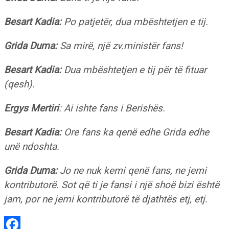
Besart Kadia:
Po patjetër, dua mbështetjen e tij.
Grida Duma:
Sa mirë, një zv.ministër fans!
Besart Kadia:
Dua mbështetjen e tij për të fituar
(qesh).
Ergys Mertiri
: Ai ishte fans i Berishës.
Besart Kadia:
Ore fans ka qenë edhe Grida edhe
unë ndoshta.
Grida Duma:
Jo ne nuk kemi qenë fans, ne jemi
kontributorë. Sot që ti je fansi i një shoë bizi është
jam, por ne jemi kontributorë të djathtës etj, etj.