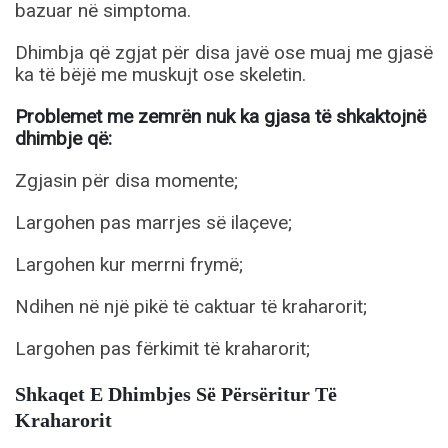
bazuar në simptoma.
Dhimbja që zgjat për disa javë ose muaj me gjasë
ka të bëjë me muskujt ose skeletin.
Problemet me zemrën nuk ka gjasa të shkaktojnë
dhimbje që:
Zgjasin për disa momente;
Largohen pas marrjes së ilaçeve;
Largohen kur merrni frymë;
Ndihen në një pikë të caktuar të kraharorit;
Largohen pas fërkimit të kraharorit;
Shkaqet E Dhimbjes Së Përsëritur Të
Kraharorit