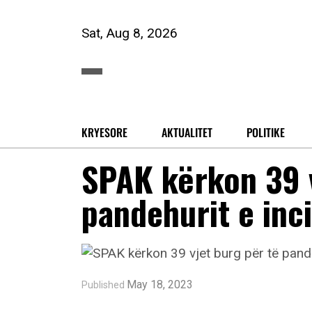
Sat, Aug 8, 2026
KRYESORE
AKTUALITET
POLITIKE
SPAK kërkon 39 v
pandehurit e inci
May 18, 2023
Published