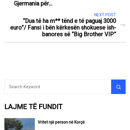
Gjermania për…
NEXT POST
“Dua të ha m** tënd e të paguaj 3000
euro”/ Fansi i bën kërkesën shokuese ish-
banores së “Big Brother VIP”
LAJME TË FUNDIT
Vritet një person në Korçë