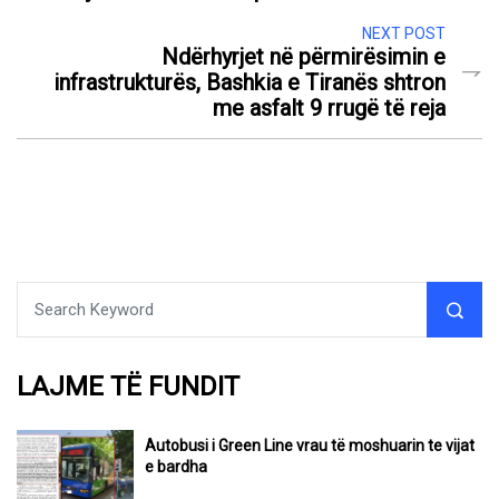
NEXT POST
Ndërhyrjet në përmirësimin e
infrastrukturës, Bashkia e Tiranës shtron
me asfalt 9 rrugë të reja
LAJME TË FUNDIT
Autobusi i Green Line vrau të moshuarin te vijat
e bardha