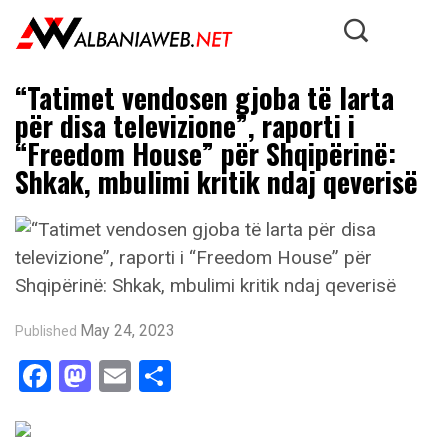
“Tatimet vendosen gjoba të larta
për disa televizione”, raporti i
“Freedom House” për Shqipërinë:
Shkak, mbulimi kritik ndaj qeverisë
May 24, 2023
Published
Facebook
Mastodon
Email
Share