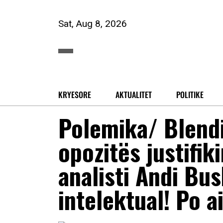
Sat, Aug 8, 2026
KRYESORE
AKTUALITET
POLITIKE
Polemika/ Blendi
opozitës justifik
analisti Andi Bu
intelektual! Po ai