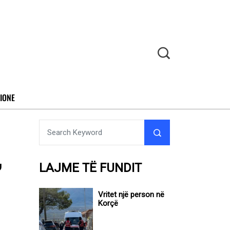
IONE
,
LAJME TË FUNDIT
Vritet një person në
Korçë