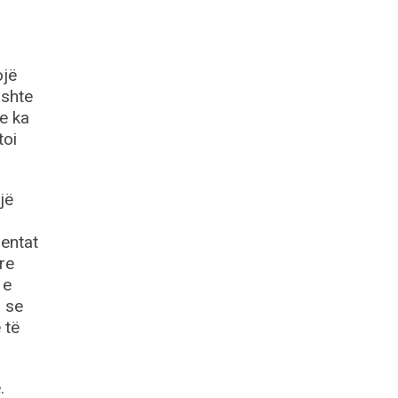
ojë
ishte
se ka
toi
jë
mentat
yre
 e
j se
 të
.