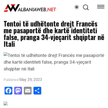
Tentoi të udhëtonte drejt Francës
me pasaportë dhe kartë identiteti
false, pranga 34-vjeçarit shqiptar në
Itali
May 29, 2023
Published
Facebook
Mastodon
Email
Share