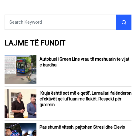
LAJME TË FUNDIT
Autobusi i Green Line vrau të moshuarin te vijat
e bardha
‘Kruja është sot më e qetë’, Lamallari falënderon
efektivët që luftuan me flakët: Respekt për
guximin
Pas shumë vitesh, pajtohen Stresi dhe Clevio