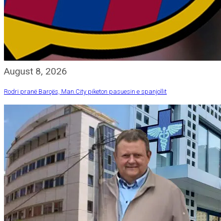
August 8, 2026
Rodri pranë Barçës, Man.City piketon pasuesin e spanjollit