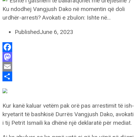
Published
June 6, 2023
Facebook
Mastodon
Email
Share
Kur kanë kaluar vetëm pak orë pas arrestimit të ish-
kryetarit të bashkisë Durrës Vangjush Dako, avokati
i tij Petrit Ismaili ka dhënë një deklaratë për mediat.