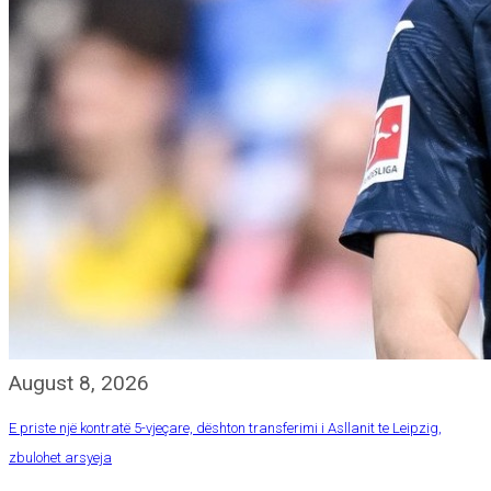
August 8, 2026
E priste një kontratë 5-vjeçare, dështon transferimi i Asllanit te Leipzig,
zbulohet arsyeja