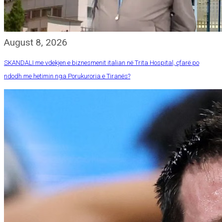
August 8, 2026
SKANDALI me vdekjen e biznesmenit italian në Trita Hospital, çfarë po
ndodh me hetimin nga Porukuroria e Tiranës?