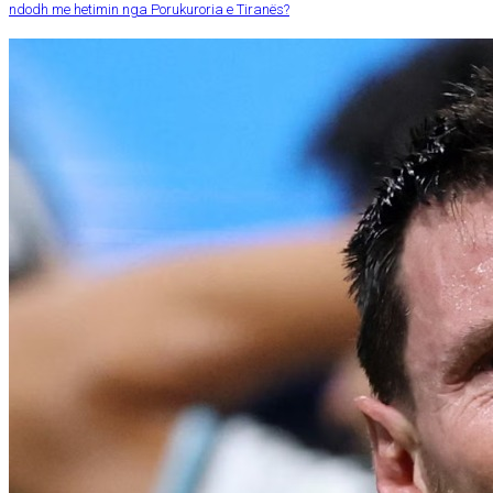
ndodh me hetimin nga Porukuroria e Tiranës?