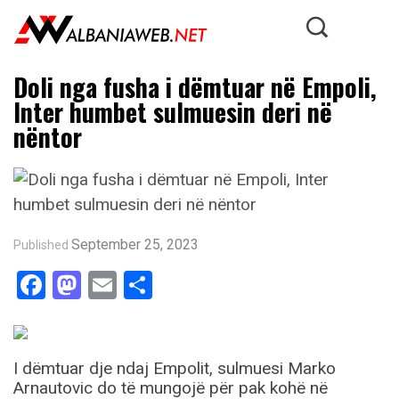
Doli nga fusha i dëmtuar në Empoli,
Inter humbet sulmuesin deri në
nëntor
September 25, 2023
Published
Facebook
Mastodon
Email
Share
I dëmtuar dje ndaj Empolit, sulmuesi Marko
Arnautovic do të mungojë për pak kohë në