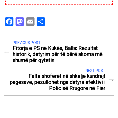
Facebook
Mastodon
Email
Share
PREVIOUS POST
Fitorja e PS në Kukës, Balla: Rezultat
historik, detyrim për të bërë akoma më
shumë për qytetin
NEXT POST
Falte shoferët në shkelje kundrejt
pagesave, pezullohet nga detyra efektivi i
Policisë Rrugore në Fier