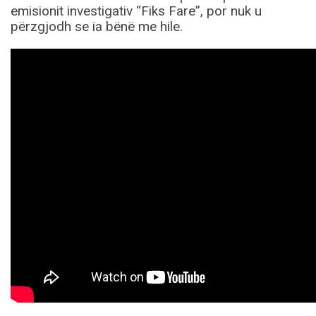
emisionit investigativ “Fiks Fare”, por nuk u
përzgjodh se ia bënë me hile.