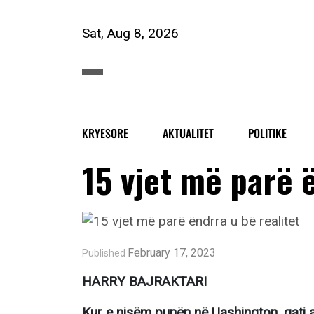
Sat, Aug 8, 2026
KRYESORE
AKTUALITET
POLITIKE
15 vjet më parë ë
February 17, 2023
Published
HARRY BAJRAKTARI
Kur e nisëm punën në Uashington, gati 