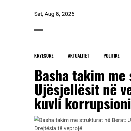
Sat, Aug 8, 2026
KRYESORE
AKTUALITET
POLITIKE
Basha takim me s
Ujësjellësit në v
kuvli korrupsioni