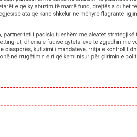
tetarët e që ky abuzim të marrë fund, drejtësia duhet t
gjësisë ata që kanë shkelur në mënyrë flagrante ligji
partneriteti i padiskutueshëm me aleatët strategjikë 
vetting-ut, dhënia e fuqisë qytetarëve të zgjedhin me v
 diasporës, kufizimi i mandateve, rritja e kontrollit dh
onë në rrugëtimin e ri që kemi nisur për çlirimin e polit